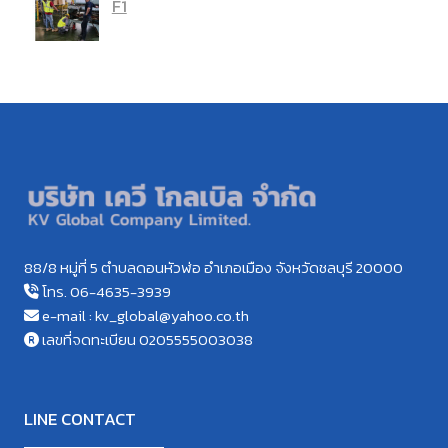
F1
88/8 หมู่ที่ 5 ตำบลดอนหัวฬ่อ อำเภอเมือง จังหวัดชลบุรี 20000
โทร. 06-4635-3939
e-mail : kv_global@yahoo.co.th
เลขที่จดทะเบียน 0205555003038
LINE CONTACT