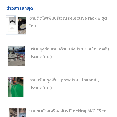
ข่าวสารล่าสุด
งานติดไฟเพิ่มบริเวณ selective rack 8 ชุด
โคม
ปรับปรุงซ่อมถนนด้านหลัง โรง 3-4 โทแอคส์ (
ประเทศไทย )
งานปรับปรุงพื้น Epoxy โรง 1 โทแอคส์ (
ประเทศไทย )
งานขนย้ายเครื่องจักร Flocking M/C F5 to