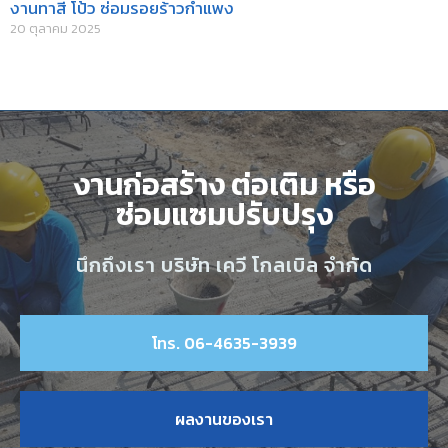
งานทาสี โป้ว ซ่อมรอยร้าวกำแพง
20 ตุลาคม 2025
งานก่อสร้าง ต่อเติม หรือ
ซ่อมแซมปรับปรุง
นึกถึงเรา บริษัท เควี โกลเบิล จำกัด
โทร. 06-4635-3939
ผลงานของเรา