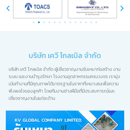
บริษัท เควี โกลเบิล จำกัด
บริษัท เควี โกลเบิล จำกัด ผู้เชี่ยวชาญงานรับเหมาก่อสร้าง งาน
ระบบ และงานบำรุงรักษา โรงงานอุตสาหกรรมครบวงจร เรามุ่ง
เน้นทำงานที่มีคุณภาพได้มาตรฐานในราคาที่เหมาะสมเพื่อความ
พึงพอใจของลูกค้า โดยทีมงานช่างฝีมือที่มีประสบการณ์และ
เชี่ยวชาญงานในแต่ละด้าน