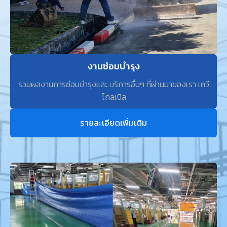
งานซ่อมบำรุง
รวมผลงานการซ่อมบำรุงและ บริการอื่นๆ ที่ผ่านมาของเรา เควี
โกลเบิล
รายละเอียดเพิ่มเติม