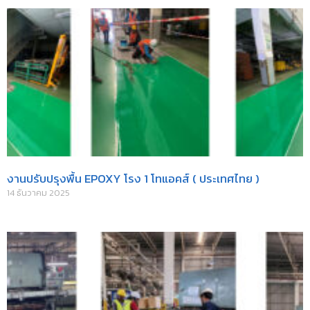
งานปรับปรุงพื้น EPOXY โรง 1 โทแอคส์ ( ประเทศไทย )
14 ธันวาคม 2025