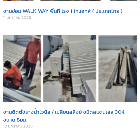
งานซ่อม WALK WAY พื้นที่ โรง 1 โทแอคส์ ( ประเทศไทย )
11 มกราคม 2026
งานติดตั้งรางน้ำไวนิล / เปลี่ยนสลิงย์ ชนิดสแตนเลส 304
ขนาด 8มม.
10 มกราคม 2026