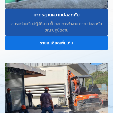
มาตรฐานความปลอดภัย
อบรมก่อนเริ่มปฏิบัติงาน ขั้นตอนการทำงาน ความปลอดภัย
ขณะปฎิบัติงาน
รายละเอียดเพิ่มเติม