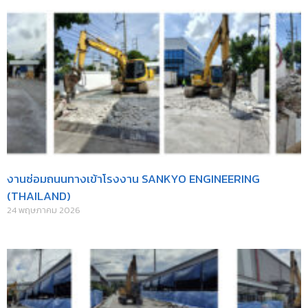
งานซ่อมถนนทางเข้าโรงงาน SANKYO ENGINEERING
(THAILAND)
24 พฤษภาคม 2026