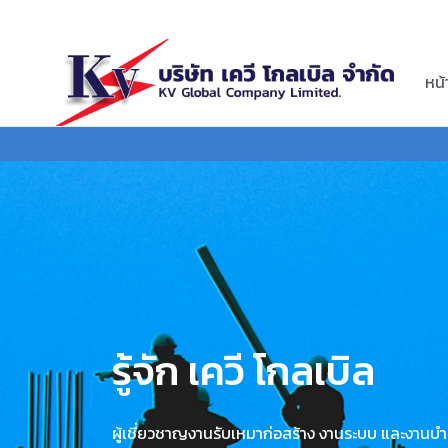
หน
รู้จัก เควี โกลเบิล
ผู้เชี่ยวชาญงานรับเหมาก่อสร้าง งานระบบ และงานบำ