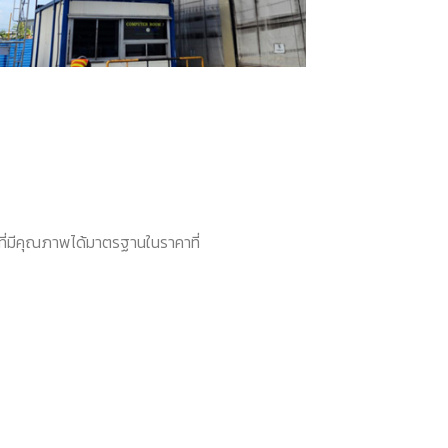
นที่มีคุณภาพได้มาตรฐานในราคาที่