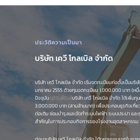
ประวัติความเป็นมา
บริษัท เควี โกลเบิล จำกัด
บริษัท เควี โกลเบิล จำกัด เริ่มจดทะเบียนก่อตั้งเป็นบริษัท
มกราคม 2555 ด้วยทุนจดทะเบียน 1,000,000 บาท (หนึ่
ปัจจุบัน
บุรีรัมย์นิวส์
บริษัท เควี โกลเบิล จำกัด ได้เพิ่มท
3,000,000 บาท (สามล้านบาท) เพื่อประกอบธุรกิจเกี่
ต่อเติม ซ่อมบำรุงและจัดทำระบบไฟฟ้า ระบบประปา และร
สำคัญในการประกอบกิจการของโรงงานอุตสาหกรรม
ต่อมาบริษัท เควี โกลเบิล จำกัด ได้ขยายขอบเขตในการ