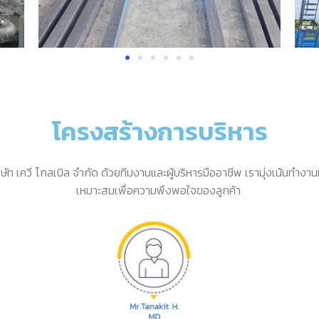
โครงสร้างการบริหาร
ท เควี โกลเบิล จำกัด ด้วยทีมงานและผู้บริหารมืออาชีพ เรามุ่งเน้นทำงา
เหมาะสมเพื่อความพึงพอใจของลูกค้า