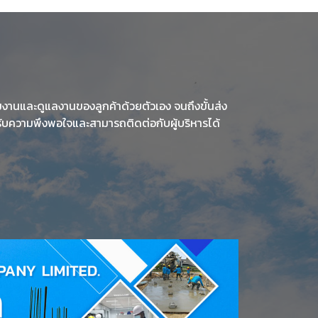
ุมงานและดูแลงานของลูกค้าด้วยตัวเอง จนถึงขั้นส่ง
้รับความพึงพอใจและสามารถติดต่อกับผู้บริหารได้