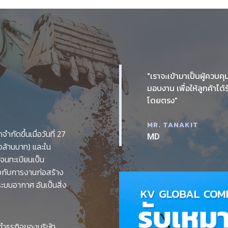
"เราจะเข้ามาเป็นผู้ควบค
มอบงาน เพื่อให้ลูกค้าได
โดยตรง"
MR. TANAKIT
จำกัดขึ้นเมื่อวันที่ 27
MD
งล้านบาท) และใน
ุนจนทะเบียนเป็น
ยวกับการงานก่อสร้าง
ะบบอากาศ อันเป็นสิ่ง
ทำธุรกิจของบริษัท