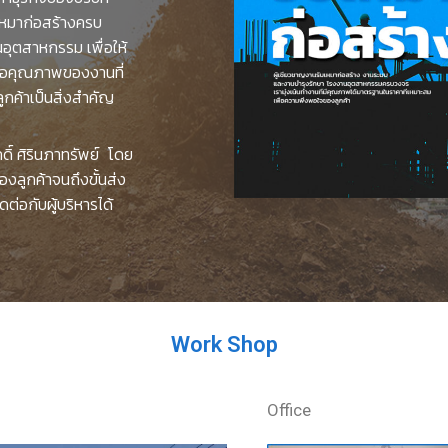
ับเหมาก่อสร้างครบ
ุตสาหกรรม เพื่อให้
ดถือคุณภาพของงานที่
กค้าเป็นสิ่งสำคัญ
ดิ์ ศิรินภาทรัพย์ โดย
องลูกค้าจนถึงขั้นส่ง
ต่อกับผู้บริหารได้
Work Shop
Office