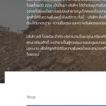
โดยตั้งแต่ปี 2556 เป็นต้นมา บริษัทฯ ได้ดำเนินธุรกิจร
วงจรทั้งระบบโยธา และระบบสาธารณูปโภคของโรงงานอ
ลูกค้าได้รับความพึงพอใจในบริการ ทั้งนี้ บริษัทฯ ยึ
ต้องได้มาตรฐาน ความซื่อตรง และความรับผิดชอบต่อลู
บริษัท เควี โกลเบิล จำกัด บริหารงานโดย คุณเกรียงศัก
คุณเกรียงศักดิ์ จะเข้ามาเป็นผู้ควบคุมงานและดูแลงานข
มอบงาน เพื่อให้ลูกค้าได้รับความพึงพอใจและสามารถติด
โดยตรง
Shop