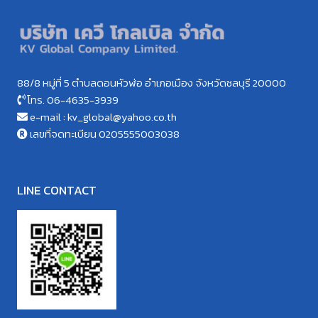
88/8 หมู่ที่ 5 ตำบลดอนหัวฬ่อ อำเภอเมือง จังหวัดชลบุรี 20000
โทร. 06-4635-3939
e-mail : kv_global@yahoo.co.th
เลขที่จดทะเบียน 0205555003038
LINE CONTACT