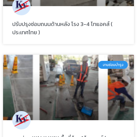
ปรับปรุงซ่อมถนนด้านหลัง โรง 3-4 โทแอคส์ (
ประเทศไทย )
งานซ่อมบำรุง