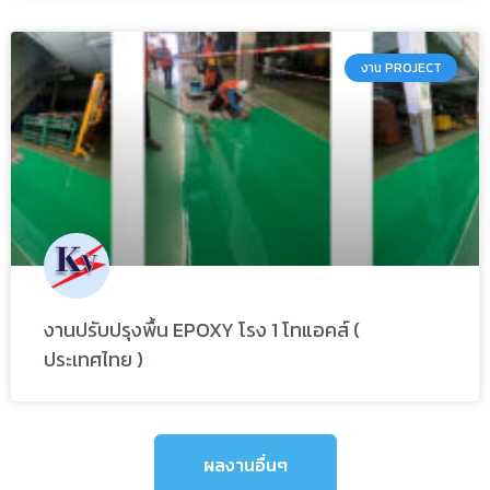
งาน PROJECT
งานปรับปรุงพื้น EPOXY โรง 1 โทแอคส์ (
ประเทศไทย )
ผลงานอื่นๆ