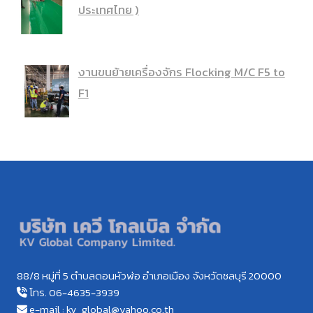
ประเทศไทย )
งานขนย้ายเครื่องจักร Flocking M/C F5 to
F1
88/8 หมู่ที่ 5 ตำบลดอนหัวฬ่อ อำเภอเมือง จังหวัดชลบุรี 20000
โทร. 06-4635-3939
e-mail : kv_global@yahoo.co.th