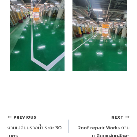
แนะแนว
PREVIOUS
NEXT
งานเปลี่ยนรางน้ำ ระยะ 30
Roof repair Works งาน
เรื่อง
เมตร
เปลี่ยนแผ่นหลังคา