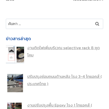
ค้นหา
สำหรับ:
ข่าวสารล่าสุด
งานติดไฟเพิ่มบริเวณ selective rack 8 ชุด
โคม
ปรับปรุงซ่อมถนนด้านหลัง โรง 3-4 โทแอคส์ (
ประเทศไทย )
งานปรับปรุงพื้น Epoxy โรง 1 โทแอคส์ (